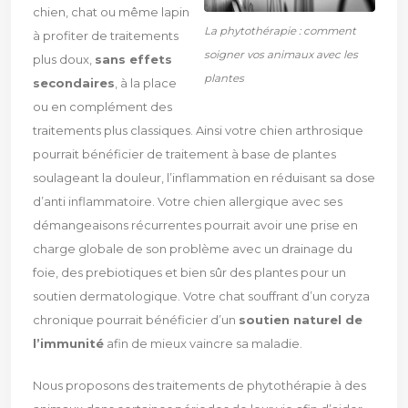
chien, chat ou même lapin
La phytothérapie : comment
à profiter de traitements
soigner vos animaux avec les
plus doux,
sans effets
plantes
secondaires
, à la place
ou en complément des
traitements plus classiques. Ainsi votre chien arthrosique
pourrait bénéficier de traitement à base de plantes
soulageant la douleur, l’inflammation en réduisant sa dose
d’anti inflammatoire. Votre chien allergique avec ses
démangeaisons récurrentes pourrait avoir une prise en
charge globale de son problème avec un drainage du
foie, des prebiotiques et bien sûr des plantes pour un
soutien dermatologique. Votre chat souffrant d’un coryza
chronique pourrait bénéficier d’un
soutien naturel de
l’immunité
afin de mieux vaincre sa maladie.
Nous proposons des traitements de phytothérapie à des